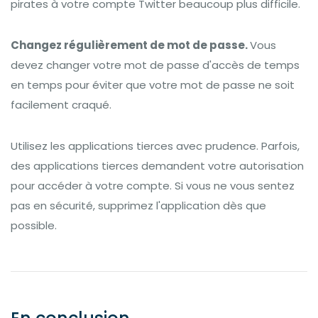
pirates à votre compte Twitter beaucoup plus difficile.
Changez régulièrement de mot de passe.
Vous
devez changer votre mot de passe d'accès de temps
en temps pour éviter que votre mot de passe ne soit
facilement craqué.
Utilisez les applications tierces avec prudence. Parfois,
des applications tierces demandent votre autorisation
pour accéder à votre compte. Si vous ne vous sentez
pas en sécurité, supprimez l'application dès que
possible.