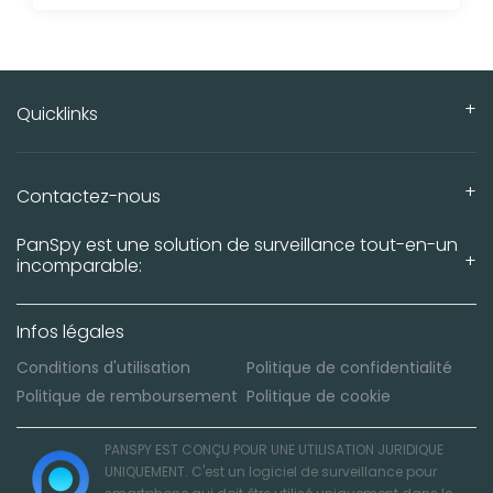
Quicklinks
Contactez-nous
PanSpy est une solution de surveillance tout-en-un
incomparable:
Infos légales
Conditions d'utilisation
Politique de confidentialité
Politique de remboursement
Politique de cookie
PANSPY EST CONÇU POUR UNE UTILISATION JURIDIQUE
UNIQUEMENT. C'est un logiciel de surveillance pour