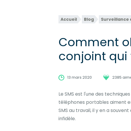
Accueil
Blog
Surveillance
Comment obt
conjoint qui 
13 mars 2020
2385 aim
Le SMS est l'une des techniques
téléphones portables aiment en
SMS au travail, il y en a souve
infidèle.