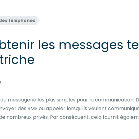
 des téléphones
enir les messages te
triche
e
 de messagerie les plus simples pour la communication. Des
voyer des SMS ou appeler lorsqu'ils veulent communiquer
nt de nombreux privés. Par conséquent, cela fournit égal