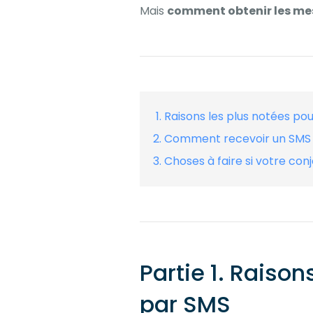
Mais
comment obtenir les mes
Raisons les plus notées po
Comment recevoir un SMS du
Choses à faire si votre conjo
Partie 1. Raiso
par SMS