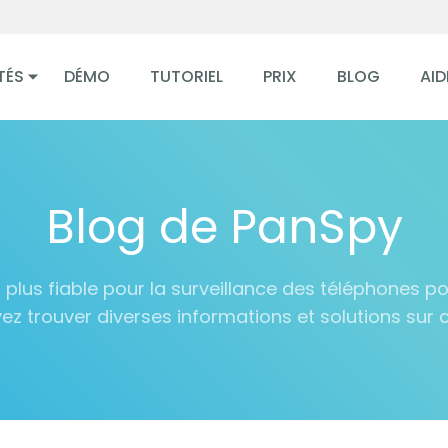
TÉS
DÉMO
TUTORIEL
PRIX
BLOG
AID
Blog de PanSpy
plus fiable pour la surveillance des téléphones port
z trouver diverses informations et solutions sur ce