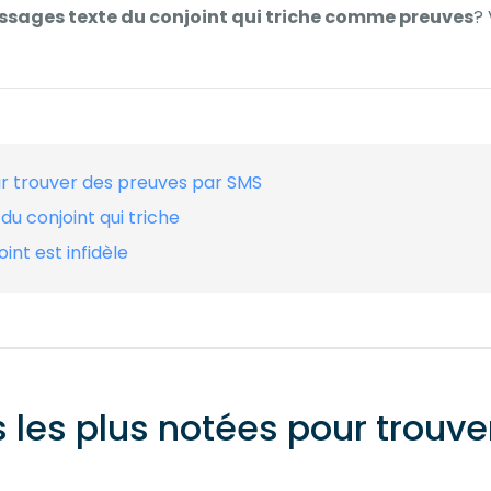
sages texte du conjoint qui triche comme preuves
? 
ur trouver des preuves par SMS
 conjoint qui triche
int est infidèle
ns les plus notées pour trouv