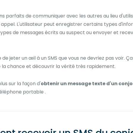
ens parfaits de communiquer avec les autres au lieu d'utili
ppel. L'utilisateur peut enregistrer certains types d'info
 types de messages écrits au suspect ou envoyer et recevo
de jeter un œil à un SMS que vous ne devriez pas voir. Ça 
e la chance et découvrir la vérité très rapidement.
lus sur la façon d'
obtenir un message texte d'un conjoi
téléphone portable .
nt recevoir un SMS du conjoi