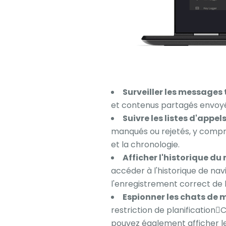
Surveiller les messages 
et contenus partagés envoyés 
Suivre les listes d'appels
manqués ou rejetés, y compri
et la chronologie.
Afficher l'historique d
accéder à l'historique de navi
l'enregistrement correct de l
Espionner les chats de 
restriction de planification
pouvez également afficher l