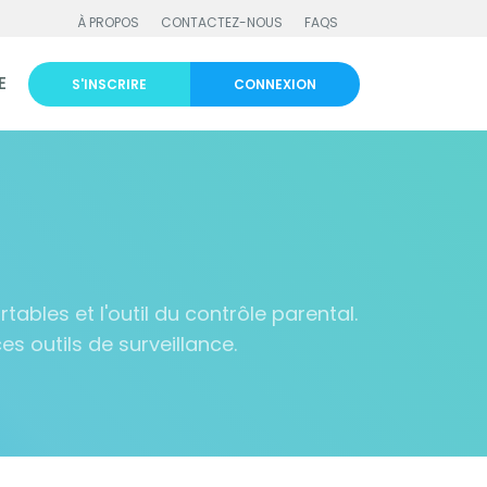
À PROPOS
CONTACTEZ-NOUS
FAQS
E
S'INSCRIRE
CONNEXION
ables et l'outil du contrôle parental.
s outils de surveillance.