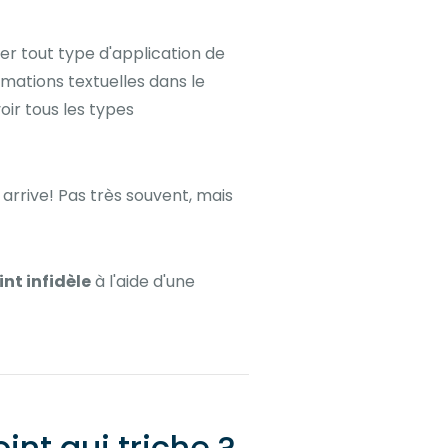
ser tout type d'application de
rmations textuelles dans le
ir tous les types
arrive! Pas très souvent, mais
nt infidèle
à l'aide d'une
nt qui triche ?