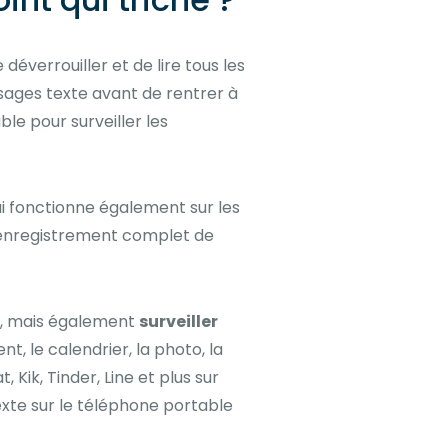
déverrouiller et de lire tous les
sages texte avant de rentrer à
le pour surveiller les
ui fonctionne également sur les
n enregistrement complet de
, mais également
surveiller
t, le calendrier, la photo, la
ik, Tinder, Line et plus sur
exte sur le téléphone portable