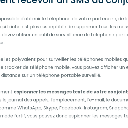
mpossible d'obtenir le téléphone de votre partenaire, de le 
ui triche est plus susceptible de supprimer tous les mes
devez utiliser un outil de surveillance de téléphone portab
us.
nel et polyvalent pour surveiller les téléphones mobiles q
 ce tracker de téléphone mobile, vous pouvez afficher u
 distance sur un téléphone portable surveillé.
lement
espionner les messages texte de votre conjoint
s le journal des appels, l'emplacement, l'e-mail, le documen
s comme WhatsApp, Skype, Facebook, Instagram, Snapchat, K
 en mode furtif, vous pouvez donc espionner les messages t