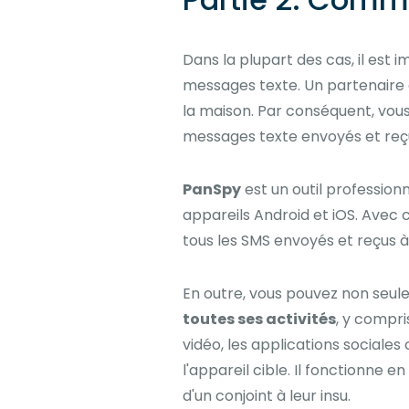
Dans la plupart des cas, il est i
messages texte. Un partenaire q
la maison. Par conséquent, vous 
messages texte envoyés et reç
PanSpy
est un outil profession
appareils Android et iOS. Avec
tous les SMS envoyés et reçus à
En outre, vous pouvez non seu
toutes ses activités
, y compri
vidéo, les applications sociale
l'appareil cible. Il fonctionne
d'un conjoint à leur insu.