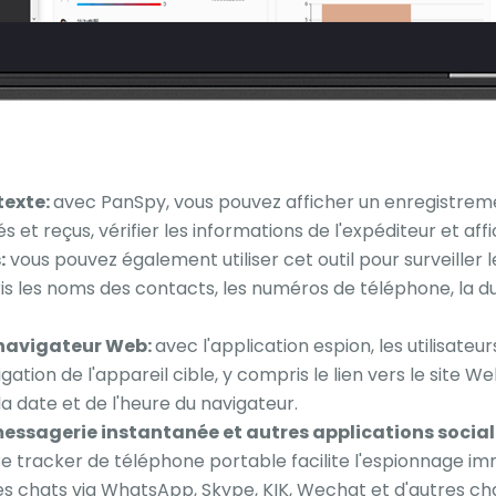
texte:
avec PanSpy, vous pouvez afficher un enregistrem
et reçus, vérifier les informations de l'expéditeur et aff
:
vous pouvez également utiliser cet outil pour surveiller l
s les noms des contacts, les numéros de téléphone, la d
u navigateur Web:
avec l'application espion, les utilisat
gation de l'appareil cible, y compris le lien vers le site W
a date et de l'heure du navigateur.
messagerie instantanée et autres applications social
Ce tracker de téléphone portable facilite l'espionnage 
es chats via WhatsApp, Skype, KIK, Wechat et d'autres c