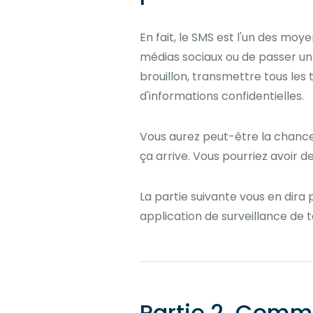
En fait, le SMS est l'un des moy
médias sociaux ou de passer un a
brouillon, transmettre tous les
d'informations confidentielles.
Vous aurez peut-être la chance 
ça arrive. Vous pourriez avoir d
La partie suivante vous en dira p
application de surveillance de 
Partie 2. Comme