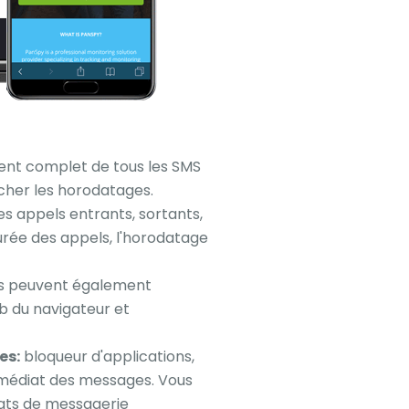
ent complet de tous les SMS
icher les horodatages.
es appels entrants, sortants,
urée des appels, l'horodatage
eurs peuvent également
eb du navigateur et
es:
bloqueur d'applications,
immédiat des messages. Vous
hats de messagerie