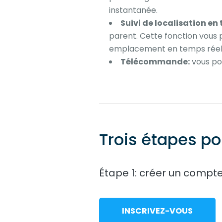
instantanée.
Suivi de localisation en 
parent. Cette fonction vous p
emplacement en temps réel.
Télécommande:
vous pou
Trois étapes pou
Étape 1: créer un compt
INSCRIVEZ-VOUS